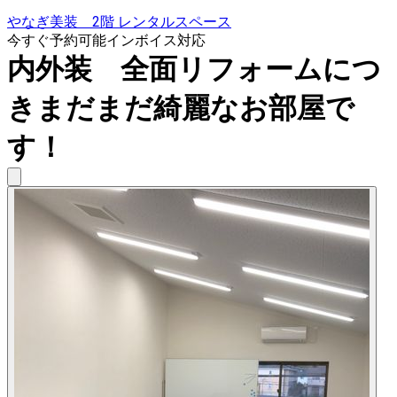
やなぎ美装 2階 レンタルスペース
今すぐ予約可能
インボイス対応
内外装 全面リフォームにつ
きまだまだ綺麗なお部屋で
す！