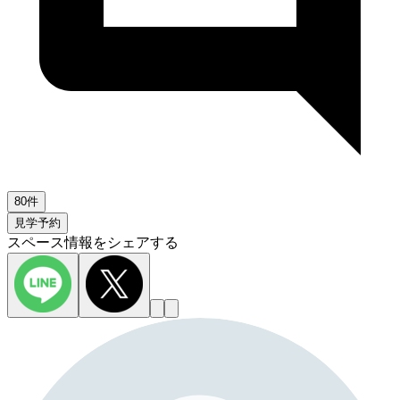
80件
見学予約
スペース情報をシェアする