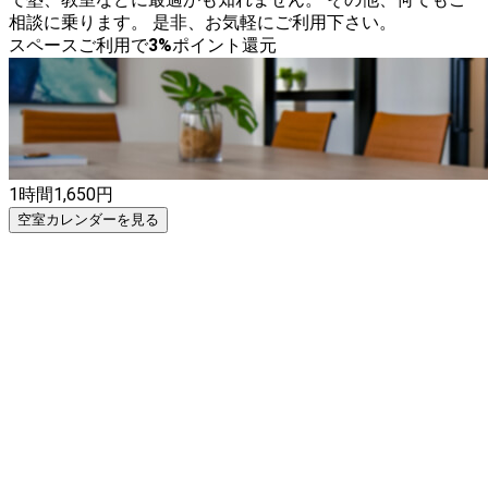
相談に乗ります。 是非、お気軽にご利用下さい。
スペースご利用で
3
%
ポイント還元
1時間
1,650
円
空室カレンダーを見る