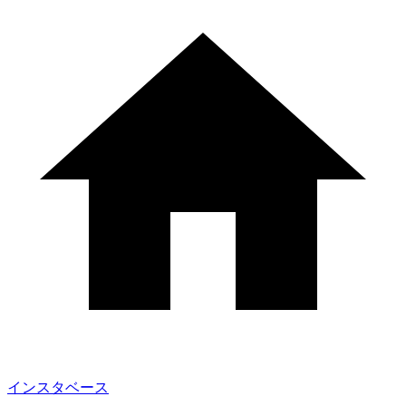
インスタベース