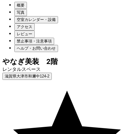
概要
写真
空室カレンダー・設備
アクセス
レビュー
禁止事項・注意事項
ヘルプ・お問い合わせ
やなぎ美装 2階
レンタルスペース
滋賀県大津市和邇中124-2