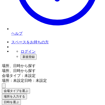
ヘルプ
スペースをお持ちの方
ログイン
新規登録
場所、日時から探す
場所、日時から探す
会場タイプ：未設定
場所：未設定
日時：未設定
会場タイプを選ぶ
場所を入力する
日時を選ぶ