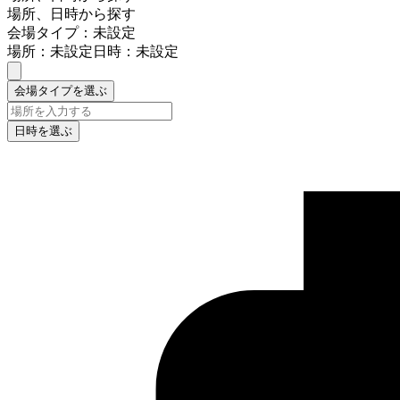
場所、日時から探す
会場タイプ：未設定
場所：未設定
日時：未設定
会場タイプを選ぶ
日時を選ぶ