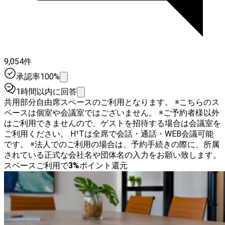
9,054件
承認率100%
1時間以内に回答
共用部分自由席スペースのご利用となります。 ※こちらのス
ペースは個室や会議室ではございません。 ※ご予約者様以外
はご利用できませんので、ゲストを招待する場合は会議室を
ご利用ください。 H¹Tは全席で会話・通話・WEB会議可能
です。 ※法人でのご利用の場合は、予約手続きの際に、所属
されている正式な会社名や団体名の入力をお願い致します。
スペースご利用で
3
%
ポイント還元