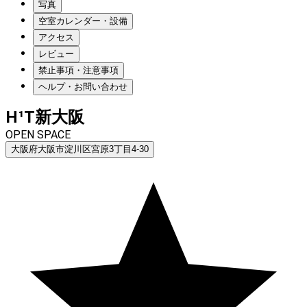
写真
空室カレンダー・設備
アクセス
レビュー
禁止事項・注意事項
ヘルプ・お問い合わせ
H¹T新大阪
OPEN SPACE
大阪府大阪市淀川区宮原3丁目4-30