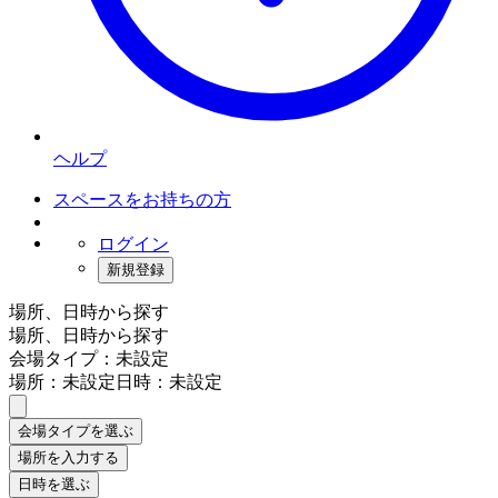
ヘルプ
スペースをお持ちの方
ログイン
新規登録
場所、日時から探す
場所、日時から探す
会場タイプ：未設定
場所：未設定
日時：未設定
会場タイプを選ぶ
場所を入力する
日時を選ぶ