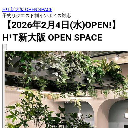
H¹T新大阪 OPEN SPACE
予約リクエスト制
インボイス対応
【2026年2月4日(水)OPEN!】
H¹T新大阪 OPEN SPACE