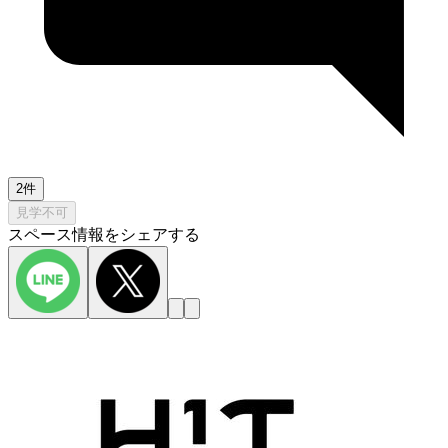
2件
見学不可
スペース情報をシェアする