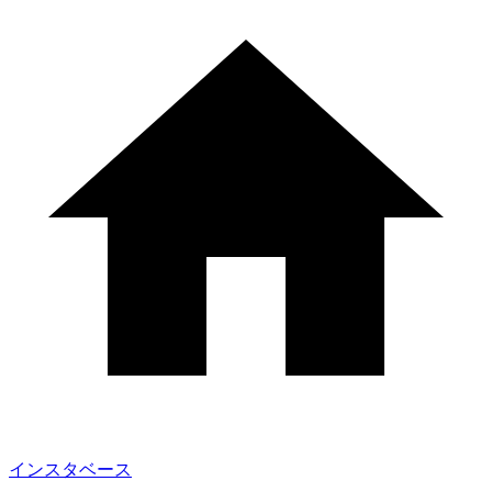
インスタベース