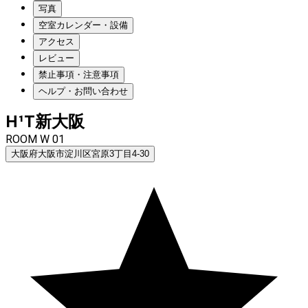
写真
空室カレンダー・設備
アクセス
レビュー
禁止事項・注意事項
ヘルプ・お問い合わせ
H¹T新大阪
ROOM W 01
大阪府大阪市淀川区宮原3丁目4-30