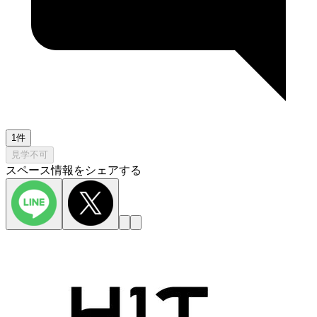
1件
見学不可
スペース情報をシェアする