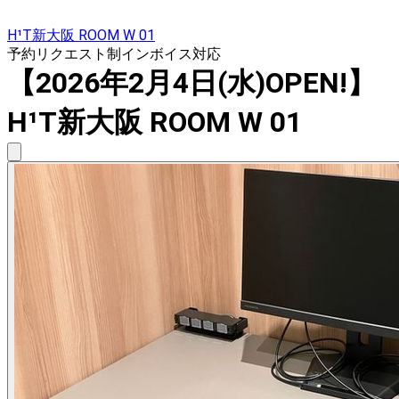
H¹T新大阪 ROOM W 01
予約リクエスト制
インボイス対応
【2026年2月4日(水)OPEN!】
H¹T新大阪 ROOM W 01