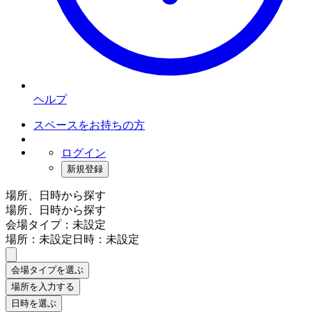
ヘルプ
スペースをお持ちの方
ログイン
新規登録
場所、日時から探す
場所、日時から探す
会場タイプ：未設定
場所：未設定
日時：未設定
会場タイプを選ぶ
場所を入力する
日時を選ぶ