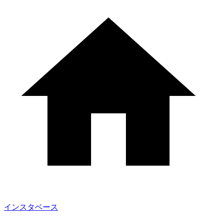
インスタベース