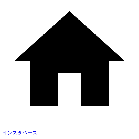
インスタベース