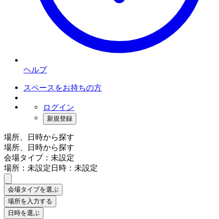
ヘルプ
スペースをお持ちの方
ログイン
新規登録
場所、日時から探す
場所、日時から探す
会場タイプ：未設定
場所：未設定
日時：未設定
会場タイプを選ぶ
場所を入力する
日時を選ぶ