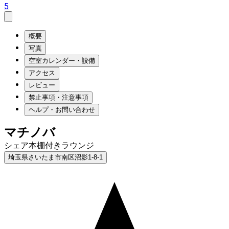
5
概要
写真
空室カレンダー・設備
アクセス
レビュー
禁止事項・注意事項
ヘルプ・お問い合わせ
マチノバ
シェア本棚付きラウンジ
埼玉県さいたま市南区沼影1-8-1