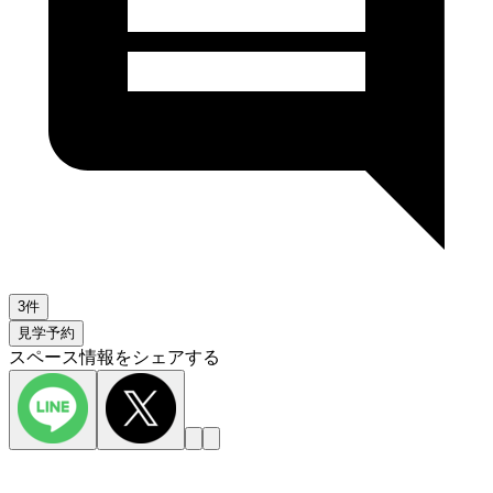
3件
見学予約
スペース情報をシェアする