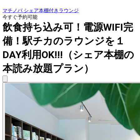
マチノバ シェア本棚付きラウンジ
今すぐ予約可能
飲食持ち込み可！電源WIFI完
備！駅チカのラウンジを１
DAY利用OK!!!（シェア本棚の
本読み放題プラン）