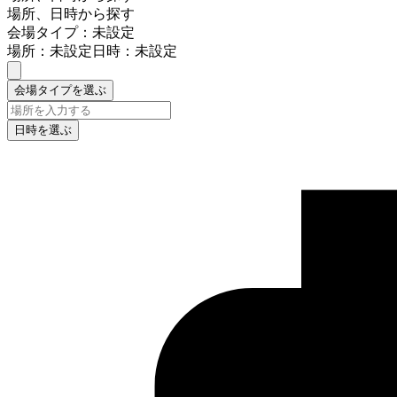
場所、日時から探す
会場タイプ：未設定
場所：未設定
日時：未設定
会場タイプを選ぶ
日時を選ぶ