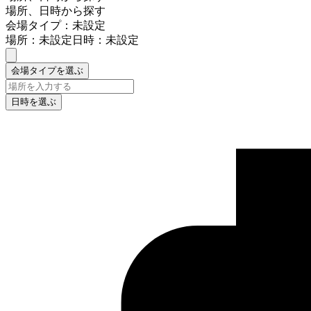
場所、日時から探す
会場タイプ：未設定
場所：未設定
日時：未設定
会場タイプを選ぶ
日時を選ぶ