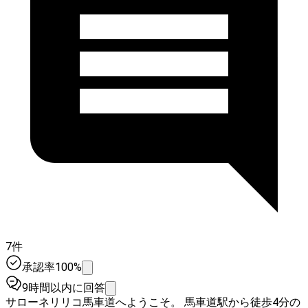
7件
承認率100%
9時間以内に回答
サローネリリコ馬車道へようこそ。 馬車道駅から徒歩4分の