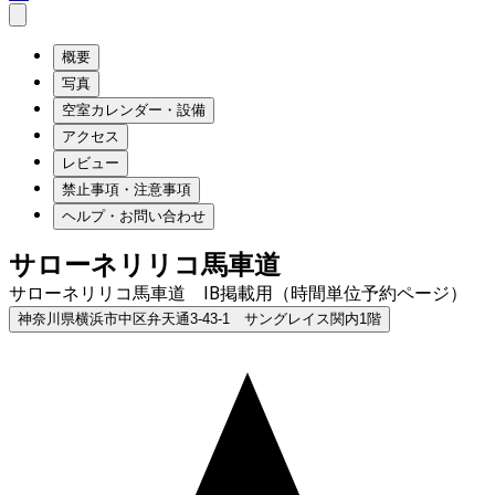
概要
写真
空室カレンダー・設備
アクセス
レビュー
禁止事項・注意事項
ヘルプ・お問い合わせ
サローネリリコ馬車道
サローネリリコ馬車道 IB掲載用（時間単位予約ページ）
神奈川県横浜市中区弁天通3-43-1 サングレイス関内1階