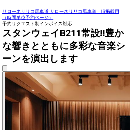
サローネリリコ馬車道 サローネリリコ馬車道 IB掲載用
（時間単位予約ページ）
予約リクエスト制
インボイス対応
スタンウェイB211常設!!豊か
な響きとともに多彩な音楽シ
ーンを演出します