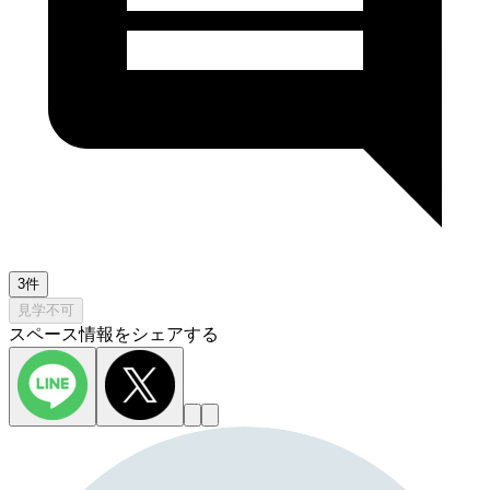
3件
見学不可
スペース情報をシェアする