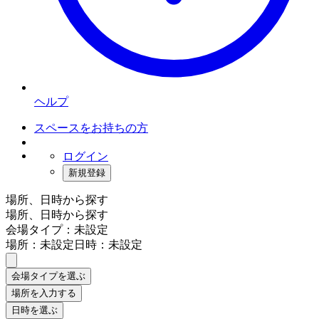
ヘルプ
スペースをお持ちの方
ログイン
新規登録
場所、日時から探す
場所、日時から探す
会場タイプ：未設定
場所：未設定
日時：未設定
会場タイプを選ぶ
場所を入力する
日時を選ぶ