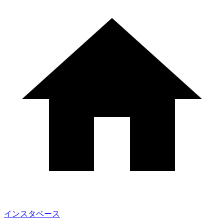
インスタベース