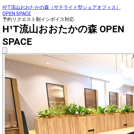
H¹T流山おおたかの森（サテライト型シェアオフィス）
OPEN SPACE
予約リクエスト制
インボイス対応
H¹T流山おおたかの森 OPEN
SPACE