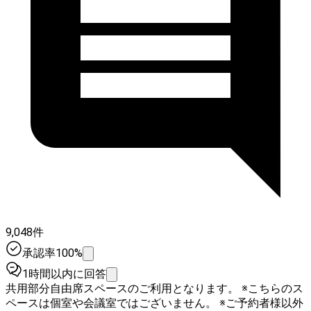
9,048件
承認率100%
1時間以内に回答
共用部分自由席スペースのご利用となります。 ※こちらのス
ペースは個室や会議室ではございません。 ※ご予約者様以外