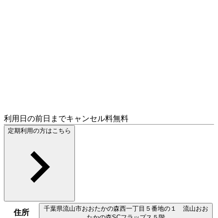
利用日の前日までキャンセル料無料
定期利用の方はこちら
千葉県
流山市
おおたかの森西一丁目５番地の１ 流山おお
住所
たかの森SCフラップス５階