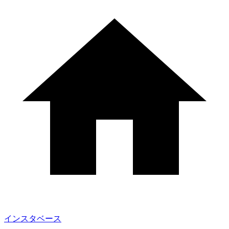
インスタベース