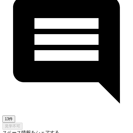
13件
見学不可
スペース情報をシェアする