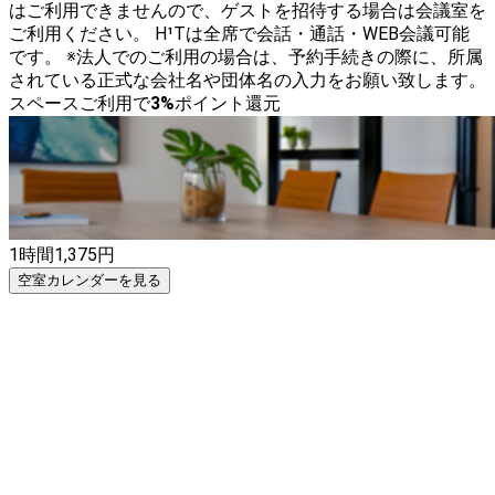
はご利用できませんので、ゲストを招待する場合は会議室を
ご利用ください。 H¹Tは全席で会話・通話・WEB会議可能
です。 ※法人でのご利用の場合は、予約手続きの際に、所属
されている正式な会社名や団体名の入力をお願い致します。
スペースご利用で
3
%
ポイント還元
1時間
1,375
円
空室カレンダーを見る