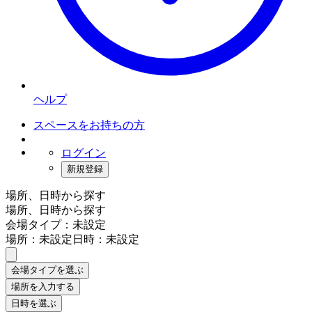
ヘルプ
スペースをお持ちの方
ログイン
新規登録
場所、日時から探す
場所、日時から探す
会場タイプ：未設定
場所：未設定
日時：未設定
会場タイプを選ぶ
場所を入力する
日時を選ぶ