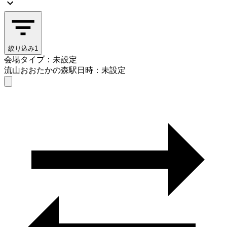
絞り込み
1
会場タイプ：未設定
流山おおたかの森駅
日時：未設定
会場タイプを選ぶ
流山おおたかの森駅
日時を選ぶ