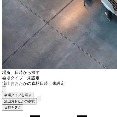
場所、日時から探す
会場タイプ：未設定
流山おおたかの森駅
日時：未設定
会場タイプを選ぶ
流山おおたかの森駅
日時を選ぶ