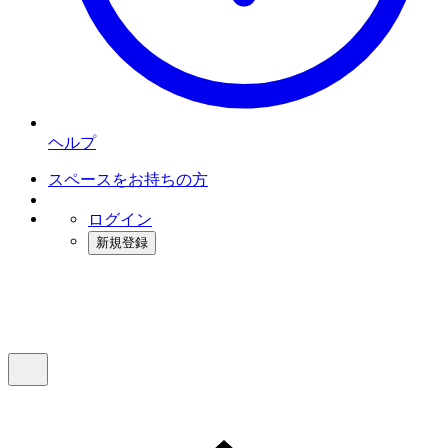
ヘルプ
スペースをお持ちの方
ログイン
新規登録
インスタベース
メニュー