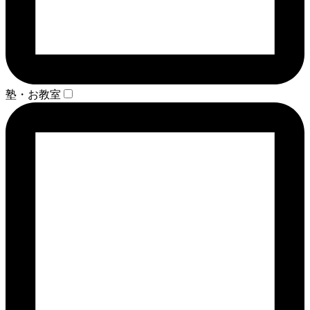
塾・お教室