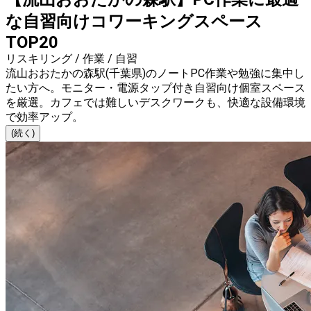
な自習向けコワーキングスペース
TOP20
リスキリング / 作業 / 自習
流山おおたかの森駅(千葉県)のノートPC作業や勉強に集中し
たい方へ。モニター・電源タップ付き自習向け個室スペース
を厳選。カフェでは難しいデスクワークも、快適な設備環境
で効率アップ。
(続く)