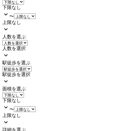
下限なし
〜
上限なし
人数を選ぶ
人数を選択
駅徒歩を選ぶ
駅徒歩を選択
面積を選ぶ
下限なし
〜
上限なし
詳細を選ぶ