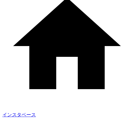
インスタベース