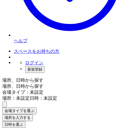
ヘルプ
スペースをお持ちの方
ログイン
新規登録
場所、日時から探す
場所、日時から探す
会場タイプ：未設定
場所：未設定
日時：未設定
会場タイプを選ぶ
場所を入力する
日時を選ぶ