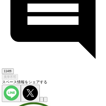
114件
見学不可
スペース情報をシェアする