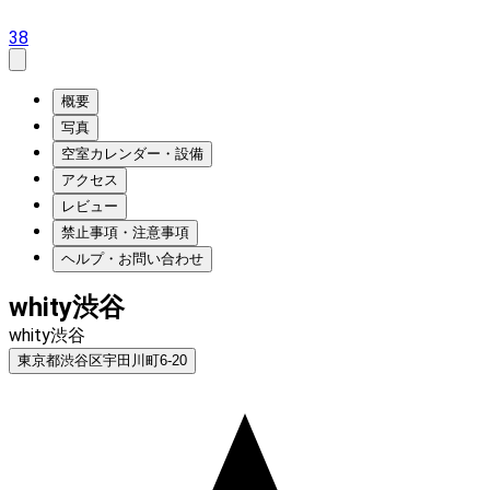
38
概要
写真
空室カレンダー・設備
アクセス
レビュー
禁止事項・注意事項
ヘルプ・お問い合わせ
whity渋谷
whity渋谷
東京都渋谷区宇田川町6-20