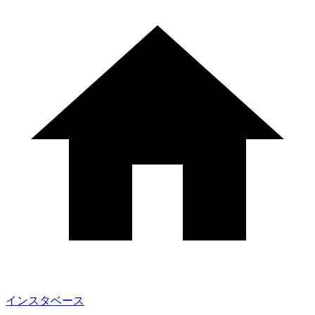
インスタベース