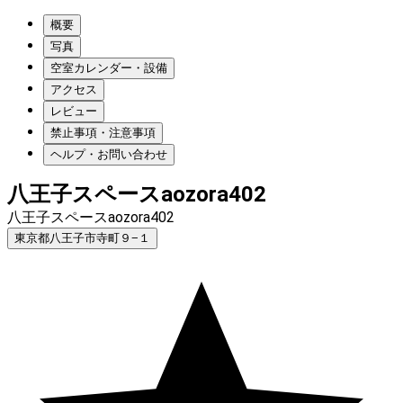
概要
写真
空室カレンダー・設備
アクセス
レビュー
禁止事項・注意事項
ヘルプ・お問い合わせ
八王子スペースaozora402
八王子スペースaozora402
東京都八王子市寺町９−１