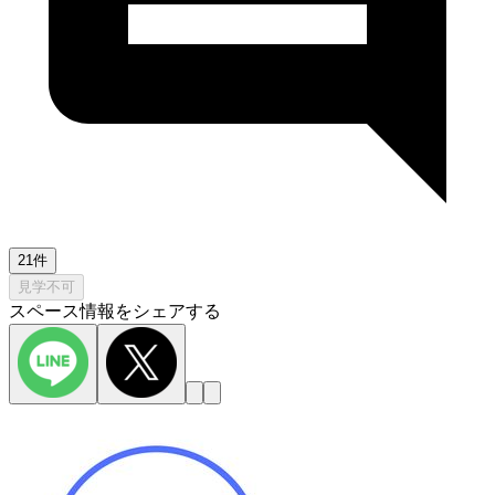
21件
見学不可
スペース情報をシェアする