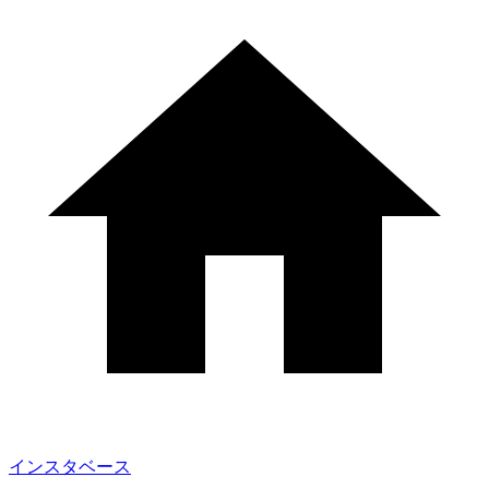
インスタベース