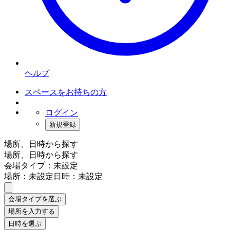
ヘルプ
スペースをお持ちの方
ログイン
新規登録
場所、日時から探す
場所、日時から探す
会場タイプ：未設定
場所：未設定
日時：未設定
会場タイプを選ぶ
場所を入力する
日時を選ぶ