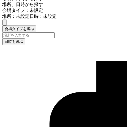
場所、日時から探す
会場タイプ：未設定
場所：未設定
日時：未設定
会場タイプを選ぶ
日時を選ぶ