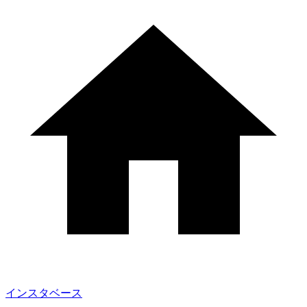
インスタベース