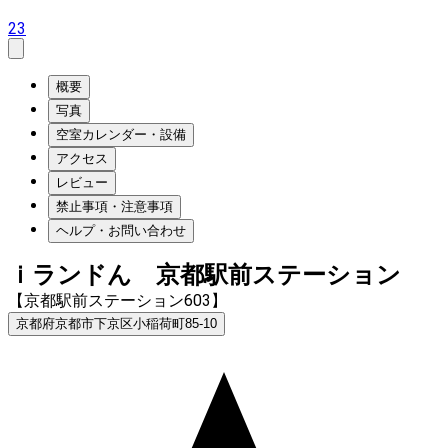
23
概要
写真
空室カレンダー・設備
アクセス
レビュー
禁止事項・注意事項
ヘルプ・お問い合わせ
ｉランドん 京都駅前ステーション
【京都駅前ステーション603】
京都府京都市下京区小稲荷町85-10