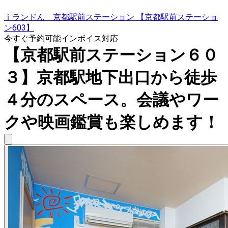
ｉランドん 京都駅前ステーション 【京都駅前ステーショ
ン603】
今すぐ予約可能
インボイス対応
【京都駅前ステーション６０
３】京都駅地下出口から徒歩
４分のスペース。会議やワー
クや映画鑑賞も楽しめます！