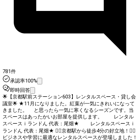
781件
承認率100%
即時回答
🌟【京都駅前ステーション603】レンタルスペース・貸し会
議室🌟 ★11月になりました。紅葉が一気にきれいになって
きました。 と思ったら一気に寒くなるシーズンです。当
スペースはあったかいお部屋を提供します。 レンタル
スペースｉランドん 代表：尾畑★ レンタルスペースｉ
ランドん 代表：尾畑★ 🚶‍♂️京都駅から徒歩4分の好立地！🚶‍♀️
ビジネスや学習に最適なレンタルスペースが登場しました！