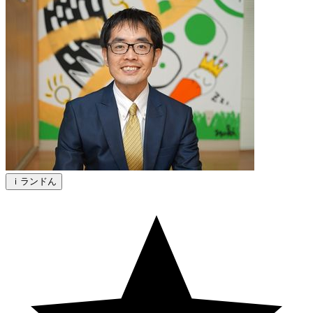
ｉランドん