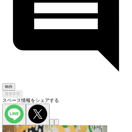
96件
見学不可
スペース情報をシェアする