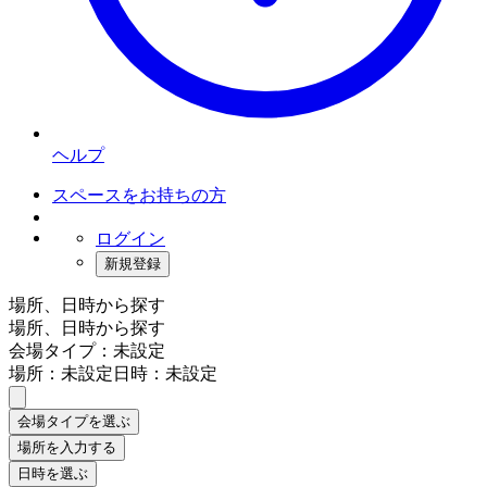
ヘルプ
スペースをお持ちの方
ログイン
新規登録
場所、日時から探す
場所、日時から探す
会場タイプ：未設定
場所：未設定
日時：未設定
会場タイプを選ぶ
場所を入力する
日時を選ぶ