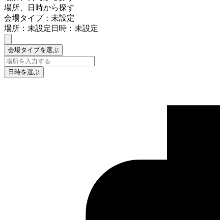
場所、日時から探す
会場タイプ：未設定
場所：未設定
日時：未設定
会場タイプを選ぶ
日時を選ぶ