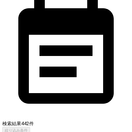
検索結果
442
件
絞り込み条件