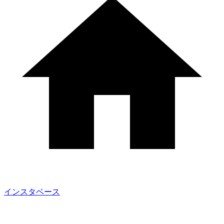
インスタベース