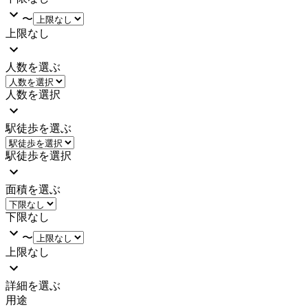
〜
上限なし
人数を選ぶ
人数を選択
駅徒歩を選ぶ
駅徒歩を選択
面積を選ぶ
下限なし
〜
上限なし
詳細を選ぶ
用途