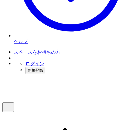
ヘルプ
スペースをお持ちの方
ログイン
新規登録
インスタベース
メニュー