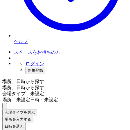
ヘルプ
スペースをお持ちの方
ログイン
新規登録
場所、日時から探す
場所、日時から探す
会場タイプ：未設定
場所：未設定
日時：未設定
会場タイプを選ぶ
場所を入力する
日時を選ぶ