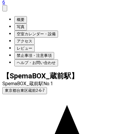
6
概要
写真
空室カレンダー・設備
アクセス
レビュー
禁止事項・注意事項
ヘルプ・お問い合わせ
【SpemaBOX_蔵前駅】
SpemaBOX_蔵前駅No.1
東京都台東区蔵前2-6-7