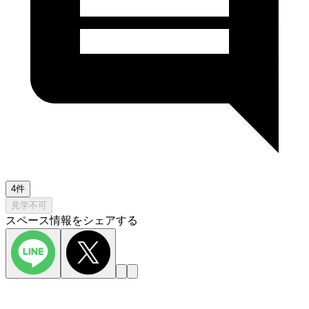
4件
見学不可
スペース情報をシェアする