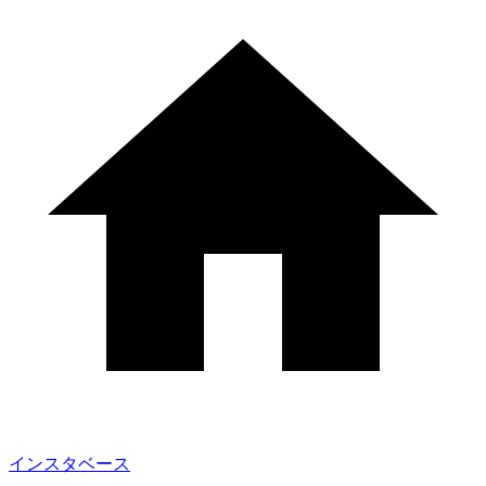
インスタベース