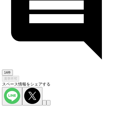
14件
見学不可
スペース情報をシェアする