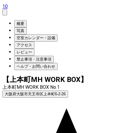
10
概要
写真
空室カレンダー・設備
アクセス
レビュー
禁止事項・注意事項
ヘルプ・お問い合わせ
【上本町MH WORK BOX】
上本町MH WORK BOX No.1
大阪府大阪市天王寺区上本町6-2-26