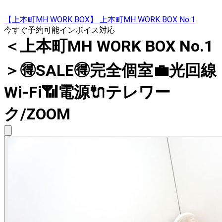
【上本町MH WORK BOX】 上本町MH WORK BOX No.1
今すぐ予約可能
インボイス対応
＜上本町MH WORK BOX No.1
＞🉐SALE🉐完全個室💼光回線
Wi-Fi📶電源🔌テレワー
ク/ZOOM