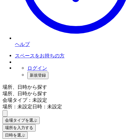
ヘルプ
スペースをお持ちの方
ログイン
新規登録
場所、日時から探す
場所、日時から探す
会場タイプ：未設定
場所：未設定
日時：未設定
会場タイプを選ぶ
場所を入力する
日時を選ぶ