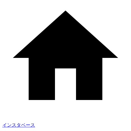
インスタベース