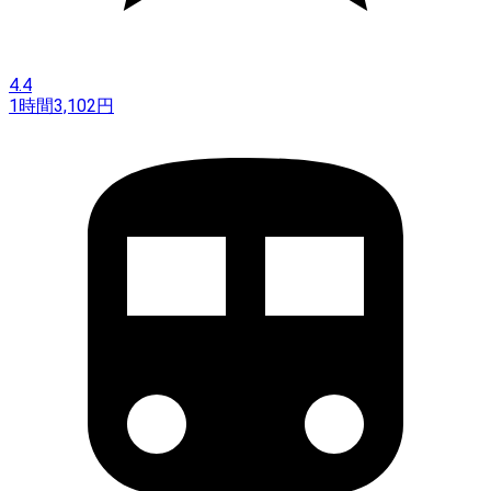
4.4
1時間
3,102
円