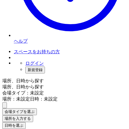
ヘルプ
スペースをお持ちの方
ログイン
新規登録
場所、日時から探す
場所、日時から探す
会場タイプ：未設定
場所：未設定
日時：未設定
会場タイプを選ぶ
場所を入力する
日時を選ぶ