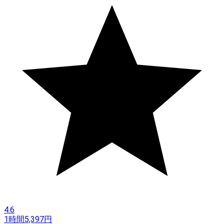
4.6
1時間
5,397
円