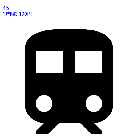
4.5
1時間
3,190
円