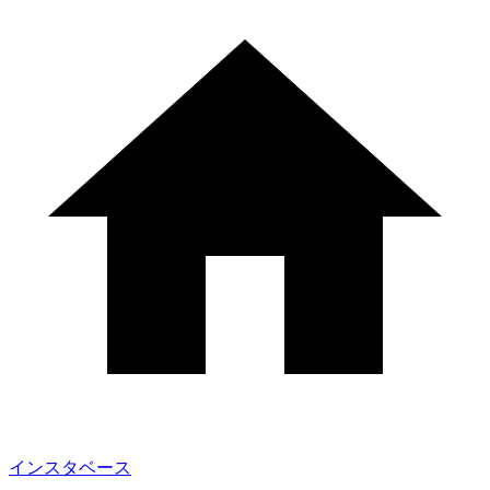
インスタベース