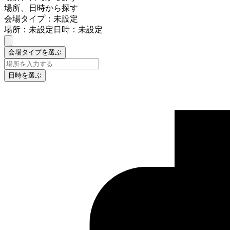
場所、日時から探す
会場タイプ：未設定
場所：未設定
日時：未設定
会場タイプを選ぶ
日時を選ぶ