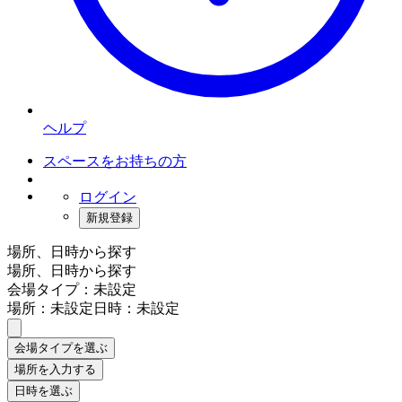
ヘルプ
スペースをお持ちの方
ログイン
新規登録
場所、日時から探す
場所、日時から探す
会場タイプ：未設定
場所：未設定
日時：未設定
会場タイプを選ぶ
場所を入力する
日時を選ぶ