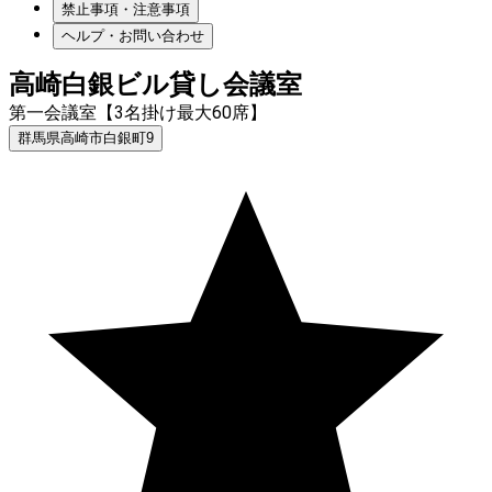
禁止事項・注意事項
ヘルプ・お問い合わせ
高崎白銀ビル貸し会議室
第一会議室【3名掛け最大60席】
群馬県高崎市白銀町9