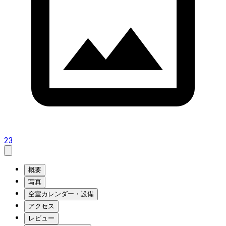
23
概要
写真
空室カレンダー・設備
アクセス
レビュー