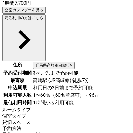
1時間
7,700
円
空室カレンダーを見る
定期利用の方はこちら
住所
群馬県
高崎市
白銀町9
予約受付期間
3ヶ月先まで予約可能
最寄駅
高崎駅 (JR高崎線) 徒歩7分
申込期限
利用日の2日前まで予約可能
利用可能人数
1〜60名（60名着席可）・96㎡
最低利用時間
1時間から利用可能
ルームタイプ
個室タイプ
貸切スペース
予約方法