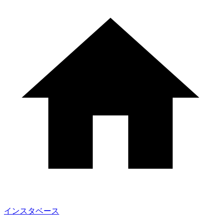
インスタベース