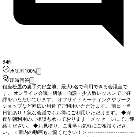
84件
承認率100%
即時回答
銀座松屋の裏手の好立地。最大6名で利用できる会議室で
す。 オンライン会議・研修・面談・少人数レッスンでご好
評をいただいています。 オフサイトミーティングやワーク
ショップなど幅広い用途でご利用いただけます。 前日・当
日割あり！急な会議でもお得にご利用いただけます。 ◆深
夜早朝利用のご相談も承っております！メッセージにてご連
絡ください。 ◆お見積り、ご見学お気軽にご相談くださ
い。 ＜室内の動画もご覧ください！＞ -------------------------