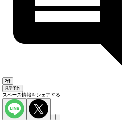
2件
見学予約
スペース情報をシェアする