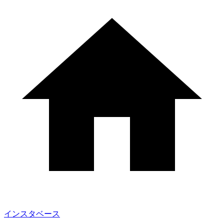
インスタベース