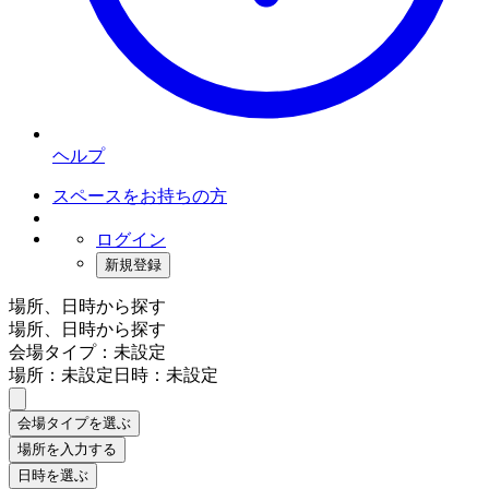
ヘルプ
スペースをお持ちの方
ログイン
新規登録
場所、日時から探す
場所、日時から探す
会場タイプ：未設定
場所：未設定
日時：未設定
会場タイプを選ぶ
場所を入力する
日時を選ぶ