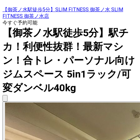
【御茶ノ水駅徒歩5分】SLIM FITNESS 御茶ノ水 SLIM
FITNESS 御茶ノ水店
今すぐ予約可能
【御茶ノ水駅徒歩5分】駅チ
カ！利便性抜群！最新マシ
ン！合トレ・パーソナル向け
ジムスペース 5in1ラック/可
変ダンベル40kg