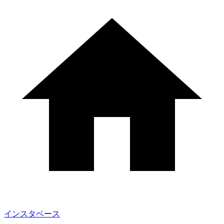
インスタベース