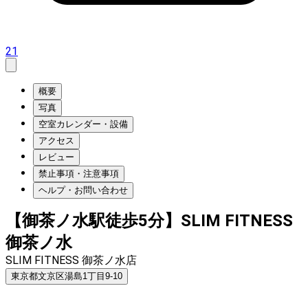
21
概要
写真
空室カレンダー・設備
アクセス
レビュー
禁止事項・注意事項
ヘルプ・お問い合わせ
【御茶ノ水駅徒歩5分】SLIM FITNESS
御茶ノ水
SLIM FITNESS 御茶ノ水店
東京都文京区湯島1丁目9-10