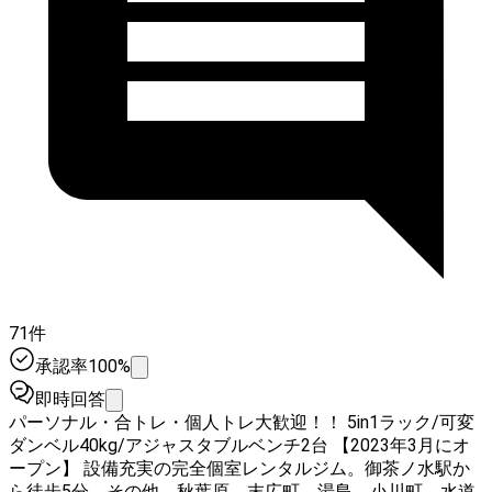
71件
承認率100%
即時回答
パーソナル・合トレ・個人トレ大歓迎！！ 5in1ラック/可変
ダンベル40kg/アジャスタブルベンチ2台 【2023年3月にオ
ープン】 設備充実の完全個室レンタルジム。御茶ノ水駅か
ら徒歩5分。その他、秋葉原、末広町、湯島、小川町、水道