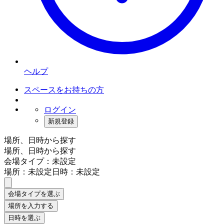
ヘルプ
スペースをお持ちの方
ログイン
新規登録
場所、日時から探す
場所、日時から探す
会場タイプ：未設定
場所：未設定
日時：未設定
会場タイプを選ぶ
場所を入力する
日時を選ぶ