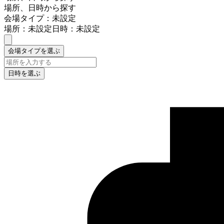
場所、日時から探す
会場タイプ：未設定
場所：未設定
日時：未設定
会場タイプを選ぶ
日時を選ぶ