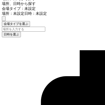
場所、日時から探す
会場タイプ：未設定
場所：未設定
日時：未設定
会場タイプを選ぶ
日時を選ぶ