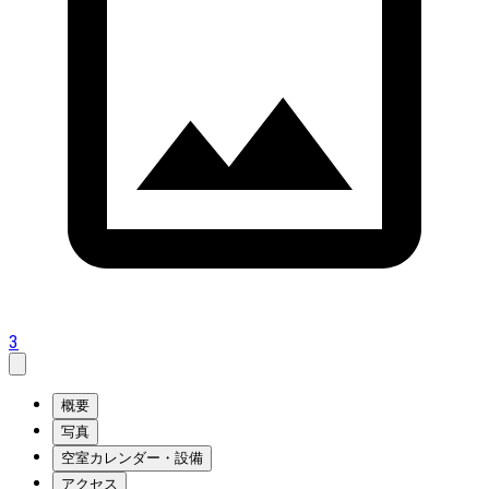
3
概要
写真
空室カレンダー・設備
アクセス