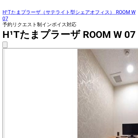
H¹Tたまプラーザ（サテライト型シェアオフィス） ROOM W
07
予約リクエスト制
インボイス対応
H¹Tたまプラーザ ROOM W 07