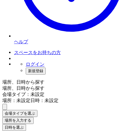
ヘルプ
スペースをお持ちの方
ログイン
新規登録
場所、日時から探す
場所、日時から探す
会場タイプ：未設定
場所：未設定
日時：未設定
会場タイプを選ぶ
場所を入力する
日時を選ぶ