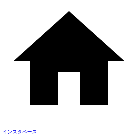
インスタベース