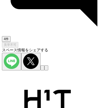
4件
見学不可
スペース情報をシェアする