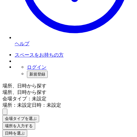
ヘルプ
スペースをお持ちの方
ログイン
新規登録
場所、日時から探す
場所、日時から探す
会場タイプ：未設定
場所：未設定
日時：未設定
会場タイプを選ぶ
場所を入力する
日時を選ぶ