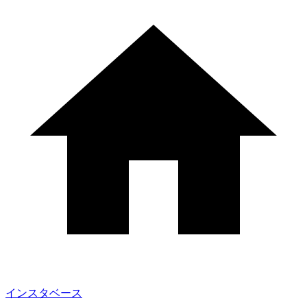
インスタベース