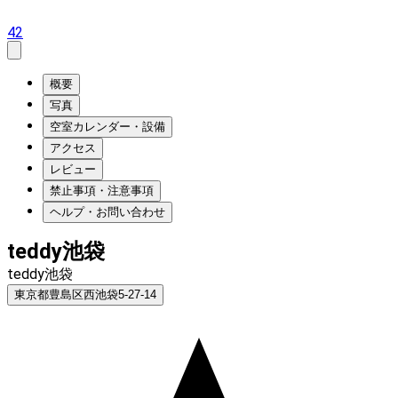
42
概要
写真
空室カレンダー・設備
アクセス
レビュー
禁止事項・注意事項
ヘルプ・お問い合わせ
teddy池袋
teddy池袋
東京都豊島区西池袋5-27-14