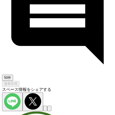
50件
見学不可
スペース情報をシェアする