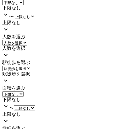
下限なし
〜
上限なし
人数を選ぶ
人数を選択
駅徒歩を選ぶ
駅徒歩を選択
面積を選ぶ
下限なし
〜
上限なし
詳細を選ぶ