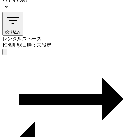
絞り込み
レンタルスペース
椎名町駅
日時：未設定
レンタルスペース
椎名町駅
日時を選ぶ