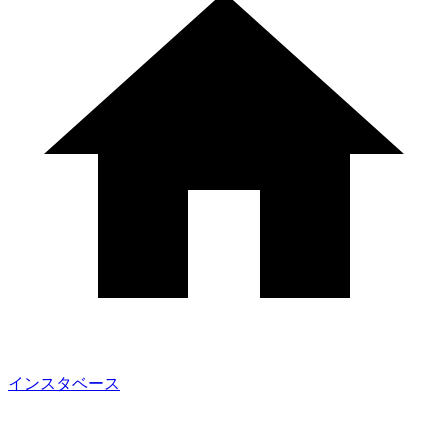
インスタベース