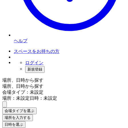
ヘルプ
スペースをお持ちの方
ログイン
新規登録
場所、日時から探す
場所、日時から探す
会場タイプ：未設定
場所：未設定
日時：未設定
会場タイプを選ぶ
場所を入力する
日時を選ぶ