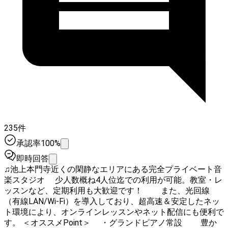
235件
承認率100%
即時回答
♫池上本門寺近くの閑静なエリアにある完全プライベート音
楽スタジオ 少人数概ね4人位迄での利用が可能。教室・レ
ッスンなど、定期利用も大歓迎です！ また、光回線
（有線LAN/Wi-Fi）を導入しており、超高速＆安定したネッ
ト環境により、オンラインレッスンやネット配信にも便利で
す。 ＜オススメPoint＞ ・グランドピアノ常設 豊か