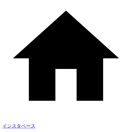
インスタベース