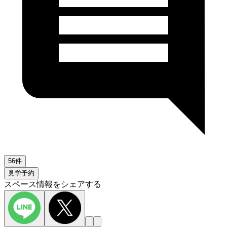
56件
見学予約
スペース情報をシェアする