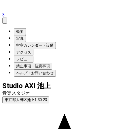
3
概要
写真
空室カレンダー・設備
アクセス
レビュー
禁止事項・注意事項
ヘルプ・お問い合わせ
Studio AXI 池上
音楽スタジオ
東京都大田区池上1-30-23