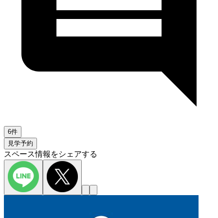
6件
見学予約
スペース情報をシェアする