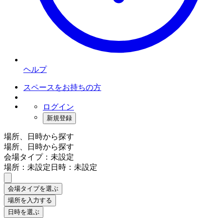
ヘルプ
スペースをお持ちの方
ログイン
新規登録
場所、日時から探す
場所、日時から探す
会場タイプ：未設定
場所：未設定
日時：未設定
会場タイプを選ぶ
場所を入力する
日時を選ぶ