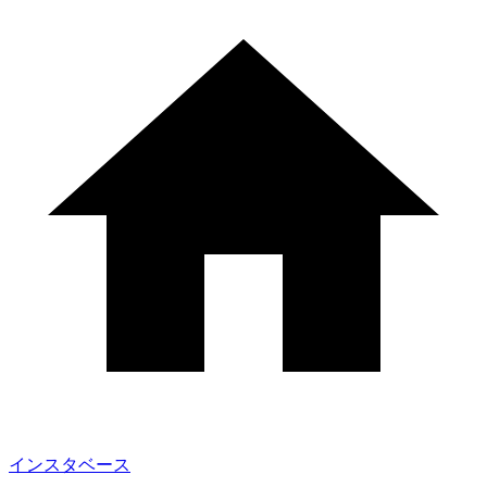
インスタベース