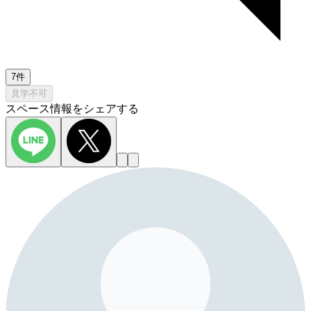
7件
見学不可
スペース情報をシェアする