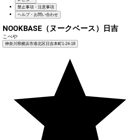
禁止事項・注意事項
ヘルプ・お問い合わせ
NOOKBASE（ヌークベース）日吉
こべや
神奈川県横浜市港北区日吉本町1-24-18