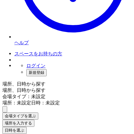
ヘルプ
スペースをお持ちの方
ログイン
新規登録
場所、日時から探す
場所、日時から探す
会場タイプ：未設定
場所：未設定
日時：未設定
会場タイプを選ぶ
場所を入力する
日時を選ぶ