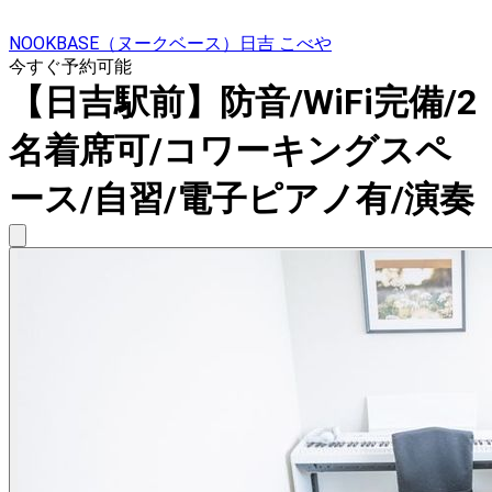
NOOKBASE（ヌークベース）日吉 こべや
今すぐ予約可能
【日吉駅前】防音/WiFi完備/2
名着席可/コワーキングスペ
ース/自習/電子ピアノ有/演奏