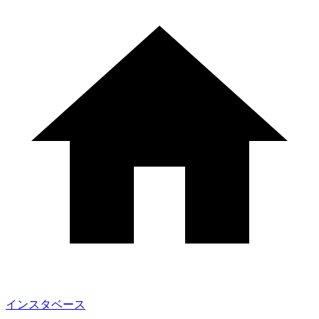
インスタベース