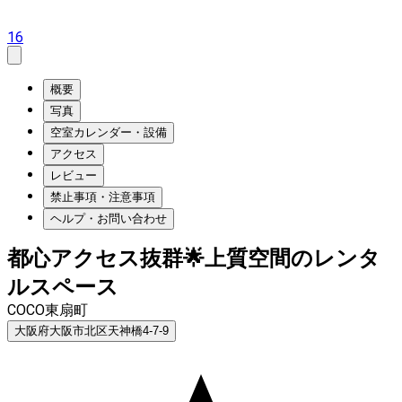
16
概要
写真
空室カレンダー・設備
アクセス
レビュー
禁止事項・注意事項
ヘルプ・お問い合わせ
都心アクセス抜群🌟上質空間のレンタ
ルスペース
COCO東扇町
大阪府大阪市北区天神橋4-7-9