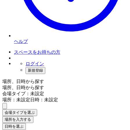
ヘルプ
スペースをお持ちの方
ログイン
新規登録
場所、日時から探す
場所、日時から探す
会場タイプ：未設定
場所：未設定
日時：未設定
会場タイプを選ぶ
場所を入力する
日時を選ぶ