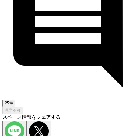
25件
見学不可
スペース情報をシェアする