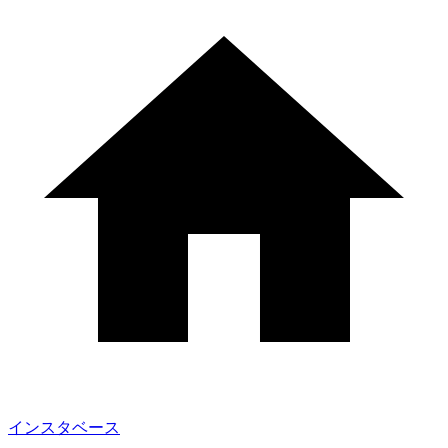
インスタベース