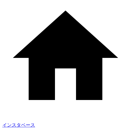
インスタベース