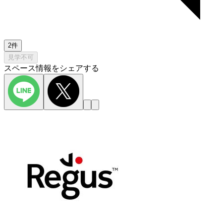
2件
見学不可
スペース情報をシェアする