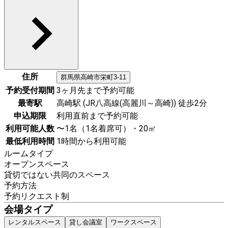
住所
群馬県
高崎市
栄町3-11
予約受付期間
3ヶ月先まで予約可能
最寄駅
高崎駅 (JR八高線(高麗川～高崎)) 徒歩2分
申込期限
利用直前まで予約可能
利用可能人数
〜1名（1名着席可）・20㎡
最低利用時間
1時間から利用可能
ルームタイプ
オープンスペース
貸切ではない共同のスペース
予約方法
予約リクエスト制
会場タイプ
レンタルスペース
貸し会議室
ワークスペース