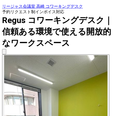
リージャス会議室 高崎 コワーキングデスク
予約リクエスト制
インボイス対応
Regus コワーキングデスク｜
信頼ある環境で使える開放的
なワークスペース