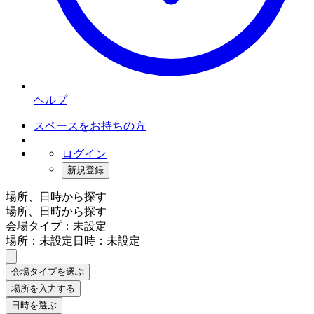
ヘルプ
スペースをお持ちの方
ログイン
新規登録
場所、日時から探す
場所、日時から探す
会場タイプ：未設定
場所：未設定
日時：未設定
会場タイプを選ぶ
場所を入力する
日時を選ぶ