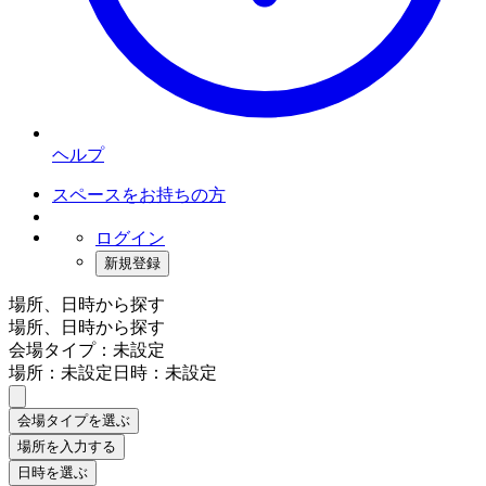
ヘルプ
スペースをお持ちの方
ログイン
新規登録
場所、日時から探す
場所、日時から探す
会場タイプ：未設定
場所：未設定
日時：未設定
会場タイプを選ぶ
場所を入力する
日時を選ぶ