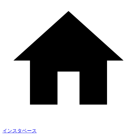
インスタベース