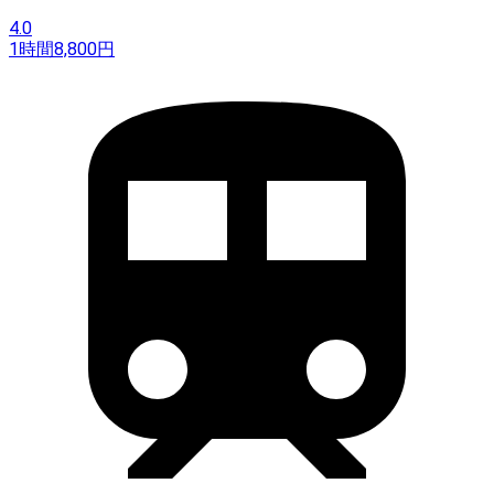
4.0
1時間
8,800
円