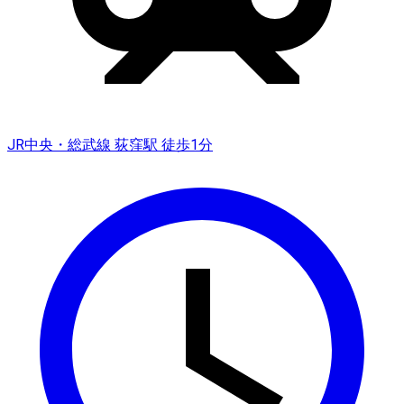
JR中央・総武線 荻窪駅 徒歩1分