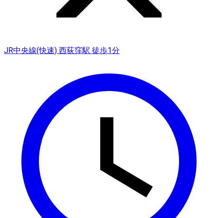
JR中央線(快速) 西荻窪駅 徒歩1分