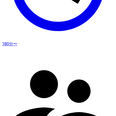
180分〜