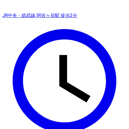
JR中央・総武線 阿佐ヶ谷駅 徒歩2分