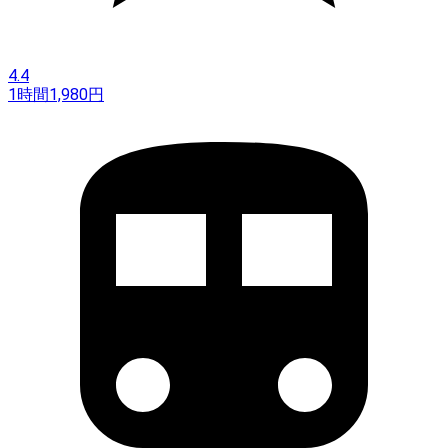
4.4
1時間
1,980
円