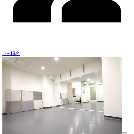
1〜18名