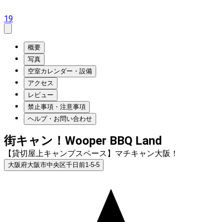
19
概要
写真
空室カレンダー・設備
アクセス
レビュー
禁止事項・注意事項
ヘルプ・お問い合わせ
街キャン！Wooper BBQ Land
【貸切屋上キャンプスペース】マチキャン大阪！
大阪府大阪市中央区千日前1-5-5