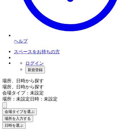
ヘルプ
スペースをお持ちの方
ログイン
新規登録
場所、日時から探す
場所、日時から探す
会場タイプ：未設定
場所：未設定
日時：未設定
会場タイプを選ぶ
場所を入力する
日時を選ぶ