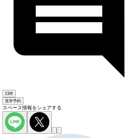
13件
見学予約
スペース情報をシェアする