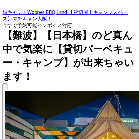
街キャン！Wooper BBQ Land 【貸切屋上キャンプスペー
ス】マチキャン大阪！
今すぐ予約可能
インボイス対応
【難波】【日本橋】のど真ん
中で気楽に【貸切バーベキュ
ー・キャンプ】が出来ちゃい
ます！