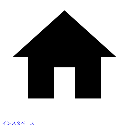
インスタベース