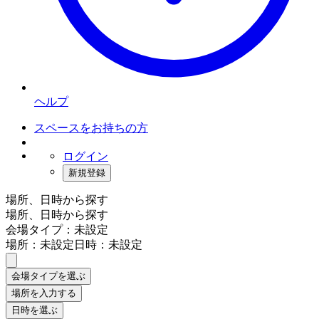
ヘルプ
スペースをお持ちの方
ログイン
新規登録
場所、日時から探す
場所、日時から探す
会場タイプ：未設定
場所：未設定
日時：未設定
会場タイプを選ぶ
場所を入力する
日時を選ぶ