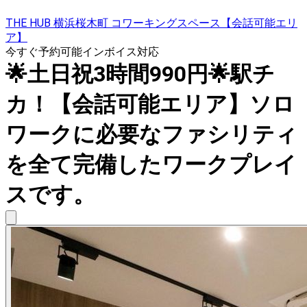
THE HUB 横浜桜木町 コワーキングスペース【会話可能エリ
ア】
今すぐ予約可能
インボイス対応
🌟土日祝3時間990円🌟駅チ
カ！【会話可能エリア】ソロ
ワークに必要なファシリティ
を全て完備したワークプレイ
スです。