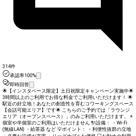
314件
承認率100%
即時回答
🌟【インスタベース限定】土日祝限定キャンペーン実施中🌟
3時間以上のご利用でお得な料金でご利用いただけます！ 🌟
駅近の好立地！あなたの創造性を育むコワーキングスペース
【会話可能エリア】です🌟 こちらのご予約では「ラウンジ
エリア（オープンスペース）」のみご利用いただけます。 ※
個室や半個室のご利用はいただけません 🔌設備： ・Wi-Fi
(無線LAN) ・給茶器 など 💡ポイント： ・利便性抜群の立地