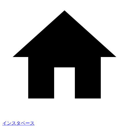
インスタベース