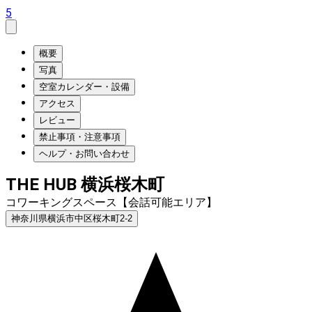
5
概要
写真
空室カレンダー・設備
アクセス
レビュー
禁止事項・注意事項
ヘルプ・お問い合わせ
THE HUB 横浜桜木町
コワーキングスペース【会話可能エリア】
神奈川県横浜市中区桜木町2-2