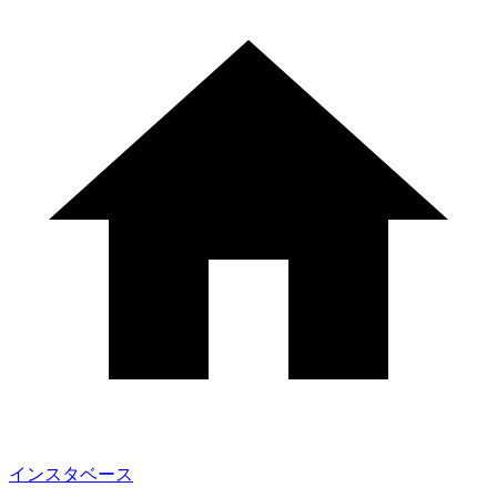
インスタベース