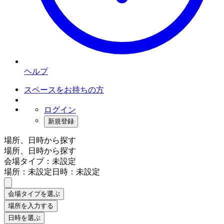
ヘルプ
スペースをお持ちの方
ログイン
新規登録
場所、日時から探す
場所、日時から探す
会場タイプ：未設定
場所：未設定
日時：未設定
会場タイプを選ぶ
場所を入力する
日時を選ぶ