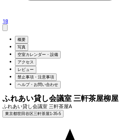
18
概要
写真
空室カレンダー・設備
アクセス
レビュー
禁止事項・注意事項
ヘルプ・お問い合わせ
ふれあい貸し会議室 三軒茶屋柳屋
ふれあい貸し会議室 三軒茶屋A
東京都世田谷区三軒茶屋1-35-5