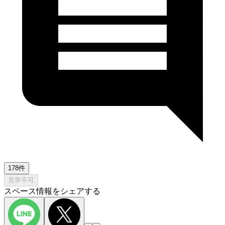
178件
見学不可
スペース情報をシェアする