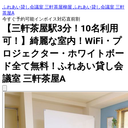
ふれあい貸し会議室 三軒茶屋柳屋 ふれあい貸し会議室 三軒
茶屋A
今すぐ予約可能
インボイス対応
直前割
【三軒茶屋駅3分！10名利用
可！】綺麗な室内！WiFi・プ
ロジェクター・ホワイトボー
ド全て無料！ふれあい貸し会
議室 三軒茶屋A