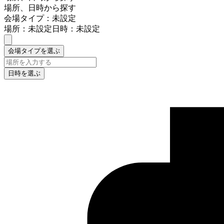
場所、日時から探す
会場タイプ：未設定
場所：未設定
日時：未設定
会場タイプを選ぶ
日時を選ぶ