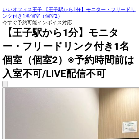
いいオフィス王子 【王子駅から1分】モニター・フリードリ
ンク付き1名個室（個室2）
今すぐ予約可能
インボイス対応
【王子駅から1分】モニタ
ー・フリードリンク付き1名
個室（個室2）※予約時間前は
入室不可/LIVE配信不可