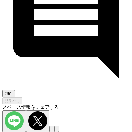
29件
見学不可
スペース情報をシェアする