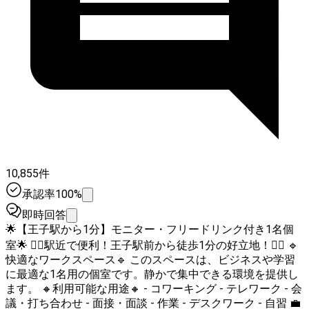
10,855件
承認率100%
即時回答
🌟【王子駅から1分】モニター・フリードリンク付き1名個
室🌟 🚶‍♂️駅近で便利！王子駅前から徒歩1分の好立地！🚶‍♀️ 🔹
快適なワークスペース🔹 このスペースは、ビジネスや学習
に最適な1名用の個室です。静かで集中できる環境を提供し
ます。 🔸利用可能な用途🔸 - コワーキング - テレワーク - 会
議・打ち合わせ - 面接・面談 - 作業 - デスクワーク - 自習 💼