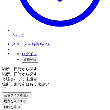
ヘルプ
スペースをお持ちの方
ログイン
新規登録
場所、日時から探す
場所、日時から探す
会場タイプ：未設定
場所：未設定
日時：未設定
会場タイプを選ぶ
場所を入力する
日時を選ぶ