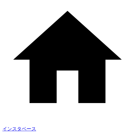
インスタベース