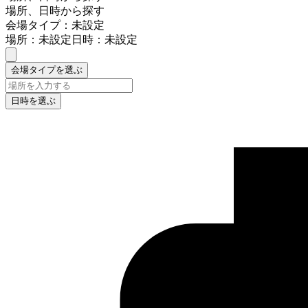
場所、日時から探す
会場タイプ：未設定
場所：未設定
日時：未設定
会場タイプを選ぶ
日時を選ぶ