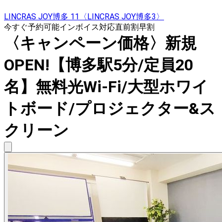
LINCRAS JOY博多 11〈LINCRAS JOY博多3〉
今すぐ予約可能
インボイス対応
直前割
早割
〈キャンペーン価格〉新規
OPEN!【博多駅5分/定員20
名】無料光Wi-Fi/大型ホワイ
トボード/プロジェクター&ス
クリーン