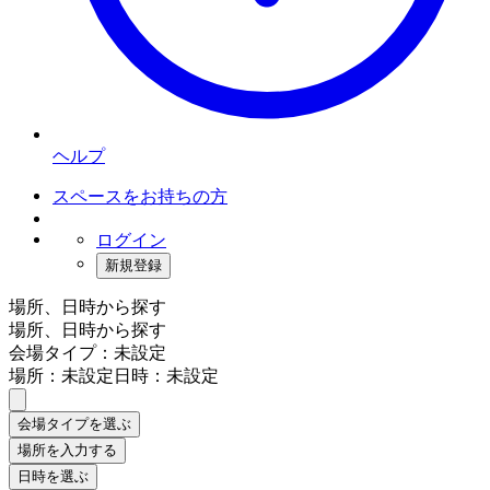
ヘルプ
スペースをお持ちの方
ログイン
新規登録
場所、日時から探す
場所、日時から探す
会場タイプ：未設定
場所：未設定
日時：未設定
会場タイプを選ぶ
場所を入力する
日時を選ぶ