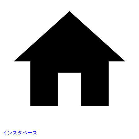
インスタベース