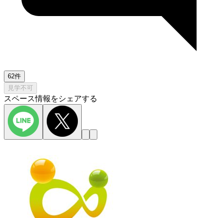
62件
見学不可
スペース情報をシェアする