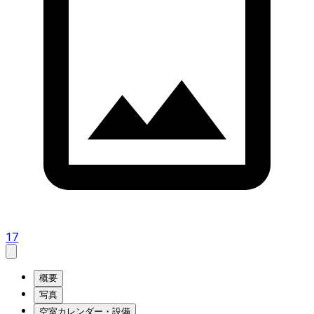
17
概要
写真
空室カレンダー・設備