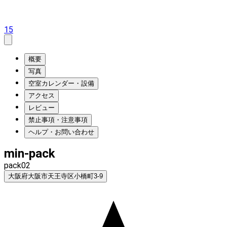
15
概要
写真
空室カレンダー・設備
アクセス
レビュー
禁止事項・注意事項
ヘルプ・お問い合わせ
min-pack
pack02
大阪府大阪市天王寺区小橋町3-9