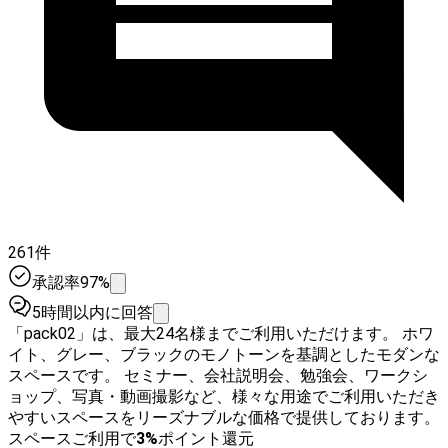
261件
承認率97%
5時間以内に回答
「pack02」は、最大24名様までご利用いただけます。 ホワ
イト、グレー、ブラックのモノトーンを基調としたモダンな
スペースです。 セミナー、会社説明会、勉強会、ワークシ
ョップ、写真・動画撮影など、様々な用途でご利用いただき
やすいスペースをリーズナブルな価格で提供しております。
スペースご利用で
3
%
ポイント還元