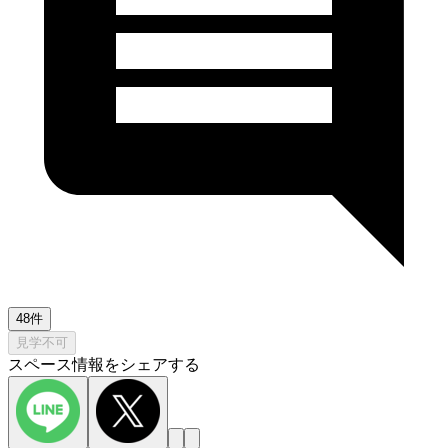
48件
見学不可
スペース情報をシェアする