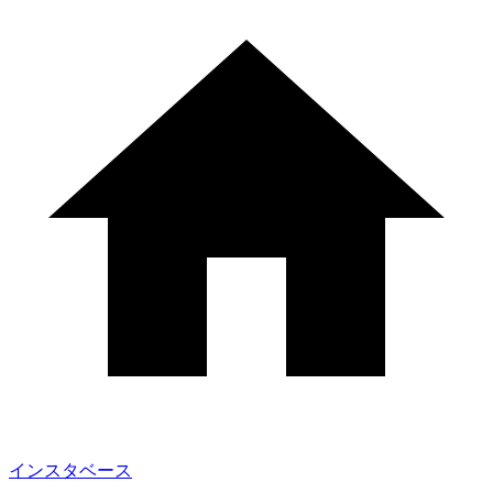
インスタベース