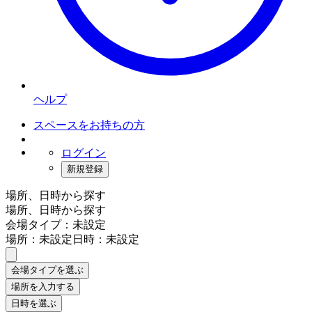
ヘルプ
スペースをお持ちの方
ログイン
新規登録
場所、日時から探す
場所、日時から探す
会場タイプ：未設定
場所：未設定
日時：未設定
会場タイプを選ぶ
場所を入力する
日時を選ぶ