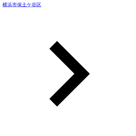
横浜市保土ケ谷区