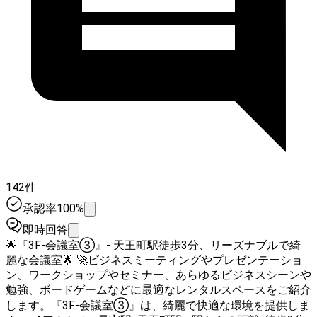
142件
承認率100%
即時回答
🌟『3F-会議室③』- 天王町駅徒歩3分、リーズナブルで綺
麗な会議室🌟 🚀ビジネスミーティングやプレゼンテーショ
ン、ワークショップやセミナー、あらゆるビジネスシーンや
勉強、ボードゲームなどに最適なレンタルスペースをご紹介
します。『3F-会議室③』は、綺麗で快適な環境を提供しま