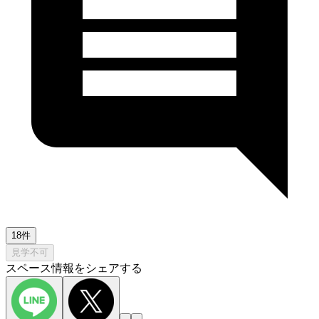
18件
見学不可
スペース情報をシェアする