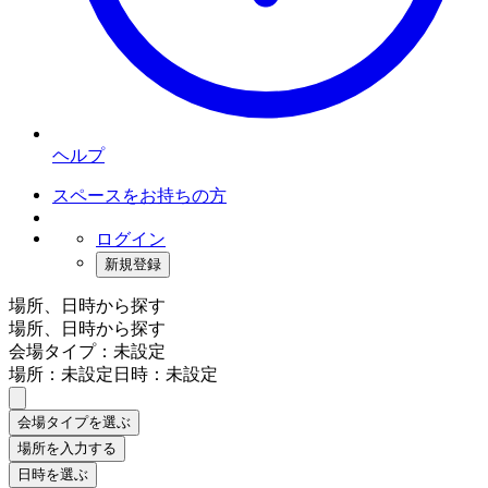
ヘルプ
スペースをお持ちの方
ログイン
新規登録
場所、日時から探す
場所、日時から探す
会場タイプ：未設定
場所：未設定
日時：未設定
会場タイプを選ぶ
場所を入力する
日時を選ぶ