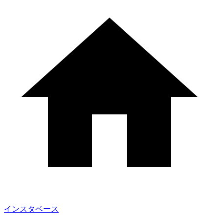
インスタベース