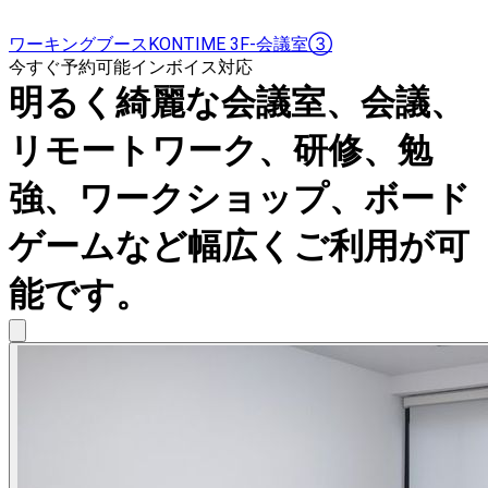
ワーキングブースKONTIME 3F-会議室③
今すぐ予約可能
インボイス対応
明るく綺麗な会議室、会議、
リモートワーク、研修、勉
強、ワークショップ、ボード
ゲームなど幅広くご利用が可
能です。