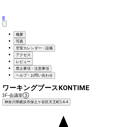
8
概要
写真
空室カレンダー・設備
アクセス
レビュー
禁止事項・注意事項
ヘルプ・お問い合わせ
ワーキングブースKONTIME
3F-会議室③
神奈川県横浜市保土ケ谷区天王町1-6-4