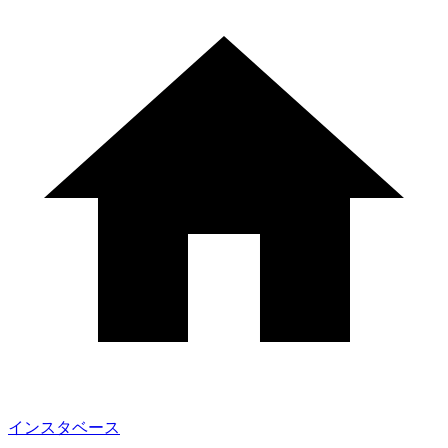
インスタベース