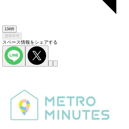
134件
見学不可
スペース情報をシェアする