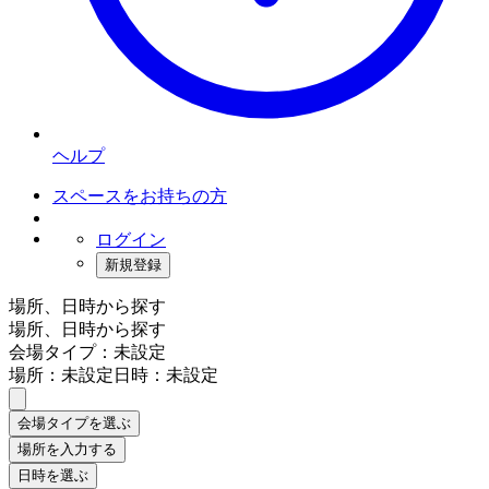
ヘルプ
スペースをお持ちの方
ログイン
新規登録
場所、日時から探す
場所、日時から探す
会場タイプ：未設定
場所：未設定
日時：未設定
会場タイプを選ぶ
場所を入力する
日時を選ぶ