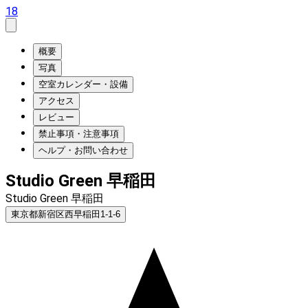
18
概要
写真
空室カレンダー・設備
アクセス
レビュー
禁止事項・注意事項
ヘルプ・お問い合わせ
Studio Green 早稲田
Studio Green 早稲田
東京都新宿区西早稲田1-1-6