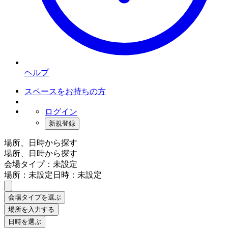
ヘルプ
スペースをお持ちの方
ログイン
新規登録
場所、日時から探す
場所、日時から探す
会場タイプ：未設定
場所：未設定
日時：未設定
会場タイプを選ぶ
場所を入力する
日時を選ぶ