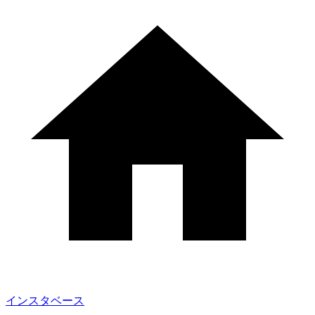
インスタベース