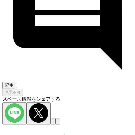
67件
見学不可
スペース情報をシェアする