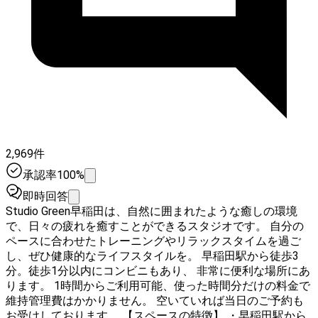
2,969件
承認率100%
即時回答
Studio Green早稲田は、自然に囲まれたような癒しの環境
で、日々の疲れを癒すことができるスタジオです。 自分の
ペースに合わせたトレーニングやリラックスタイムを過ご
し、ぜひ健康的なライフスタイルを。 早稲田駅から徒歩3
分。徒歩1分以内にコンビニもあり、 非常に便利な場所にあ
ります。 1時間からご利用可能、使った時間分だけの料金で
維持管理費はかかりません。 空いていれば当日のご予約も
お受けしております。 【スペースの特徴】 ・早稲田駅から