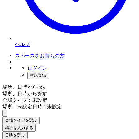
ヘルプ
スペースをお持ちの方
ログイン
新規登録
場所、日時から探す
場所、日時から探す
会場タイプ：未設定
場所：未設定
日時：未設定
会場タイプを選ぶ
場所を入力する
日時を選ぶ