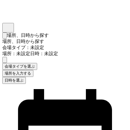
インスタベース
メニュー
場所、日時から探す
検索フォームを閉じる
場所、日時から探す
会場タイプ：未設定
場所：未設定
日時：未設定
会場タイプを選ぶ
場所を入力する
日時を選ぶ