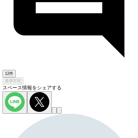
12件
見学不可
スペース情報をシェアする