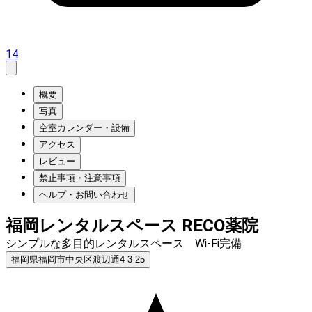
14
概要
写真
空室カレンダー・設備
アクセス
レビュー
禁止事項・注意事項
ヘルプ・お問い合わせ
福岡レンタルスペース RECO薬院
シンプルな多目的レンタルスペース Wi-Fi完備
福岡県福岡市中央区渡辺通4-3-25