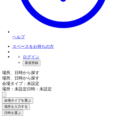
ヘルプ
スペースをお持ちの方
ログイン
新規登録
場所、日時から探す
場所、日時から探す
会場タイプ：未設定
場所：未設定
日時：未設定
会場タイプを選ぶ
場所を入力する
日時を選ぶ