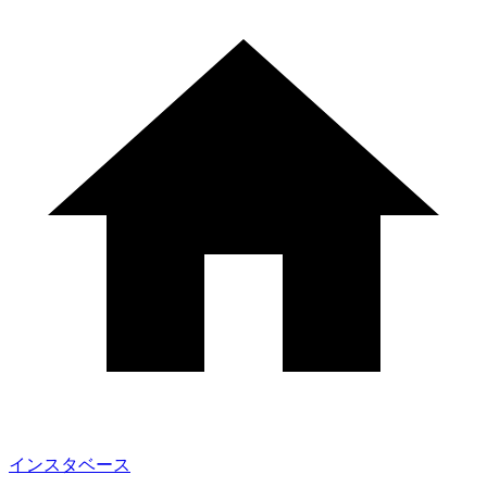
インスタベース