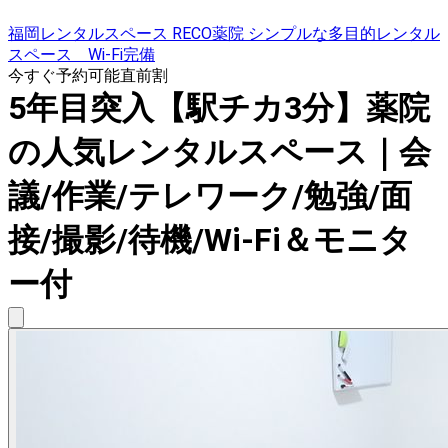
福岡レンタルスペース RECO薬院 シンプルな多目的レンタル
スペース Wi-Fi完備
今すぐ予約可能
直前割
5年目突入【駅チカ3分】薬院
の人気レンタルスペース｜会
議/作業/テレワーク/勉強/面
接/撮影/待機/Wi-Fi＆モニタ
ー付