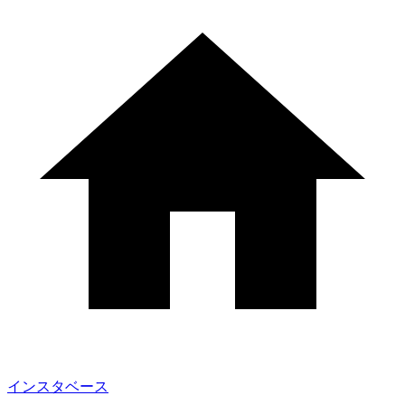
インスタベース