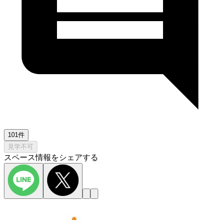
101件
見学不可
スペース情報をシェアする