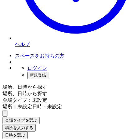
ヘルプ
スペースをお持ちの方
ログイン
新規登録
場所、日時から探す
場所、日時から探す
会場タイプ：未設定
場所：未設定
日時：未設定
会場タイプを選ぶ
場所を入力する
日時を選ぶ