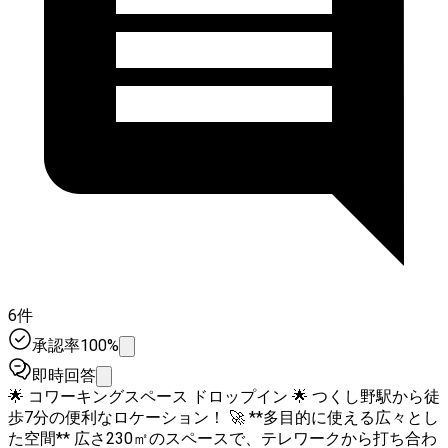
6件
承認率100%
即時回答
🌟 コワーキングスペース ドロップイン 🌟 つくし野駅から徒
歩7分の便利なロケーション！ 🚀 **多目的に使える広々とし
た空間** 広さ230㎡のスペースで、テレワークから打ち合わ