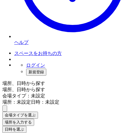
ヘルプ
スペースをお持ちの方
ログイン
新規登録
場所、日時から探す
場所、日時から探す
会場タイプ：未設定
場所：未設定
日時：未設定
会場タイプを選ぶ
場所を入力する
日時を選ぶ