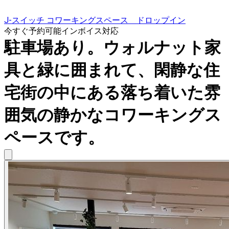
J-スイッチ コワーキングスペース ドロップイン
今すぐ予約可能
インボイス対応
駐車場あり。ウォルナット家
具と緑に囲まれて、閑静な住
宅街の中にある落ち着いた雰
囲気の静かなコワーキングス
ペースです。