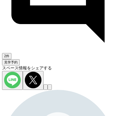
2件
見学予約
スペース情報をシェアする