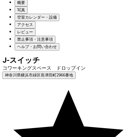
概要
写真
空室カレンダー・設備
アクセス
レビュー
禁止事項・注意事項
ヘルプ・お問い合わせ
J-スイッチ
コワーキングスペース ドロップイン
神奈川県横浜市緑区長津田町2966番地