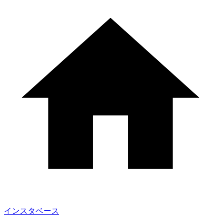
インスタベース