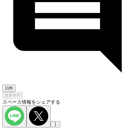
11件
見学不可
スペース情報をシェアする