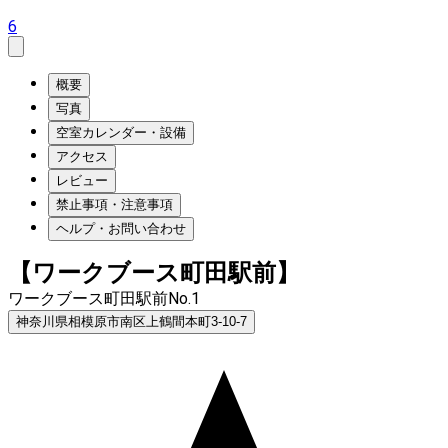
6
概要
写真
空室カレンダー・設備
アクセス
レビュー
禁止事項・注意事項
ヘルプ・お問い合わせ
【ワークブース町田駅前】
ワークブース町田駅前No.1
神奈川県相模原市南区上鶴間本町3-10-7