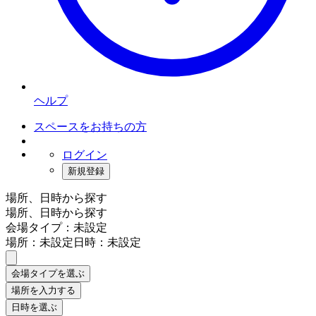
ヘルプ
スペースをお持ちの方
ログイン
新規登録
場所、日時から探す
場所、日時から探す
会場タイプ：未設定
場所：未設定
日時：未設定
会場タイプを選ぶ
場所を入力する
日時を選ぶ