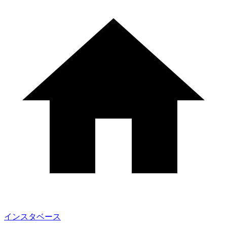
インスタベース