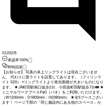
33,052件
承認率100%
即時回答
【お知らせ】 写真の卓上リングライトは現在ございませ
ん。 代わりに面ライトを設置してあります。（フィリンラ
イト S20） ※リングライトより発光面積が大きいものになり
ます。 ★JR町田駅南口徒歩2分、小田急町田駅徒歩7分🚃 ★
ミニマルワークブースPaO（パオ）をご利用いただけます。
（W1200mm：D1800mm：H2080mm） ★全5ブースござい
ます！ ページ下部の「同じ施設内にある他のスペース」か